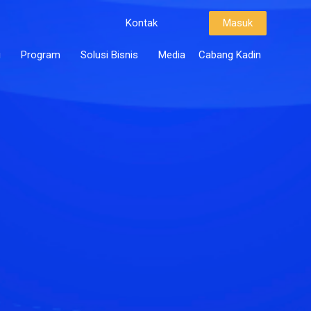
Kontak
Masuk
i
Program
Solusi Bisnis
Media
Cabang Kadin