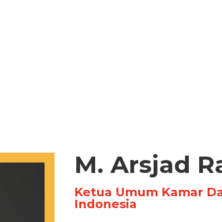
M. Arsjad R
Ketua Umum Kamar Dag
Indonesia