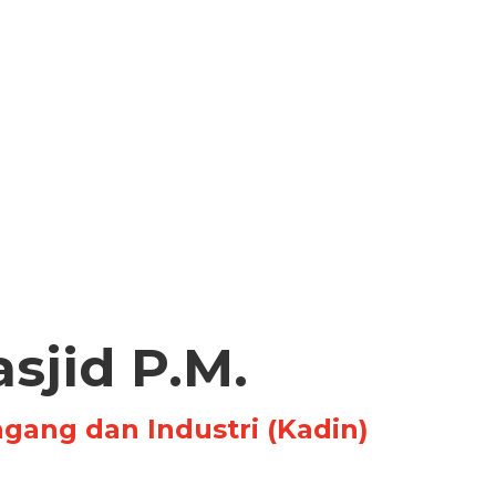
asjid P.M.
ang dan Industri (Kadin)