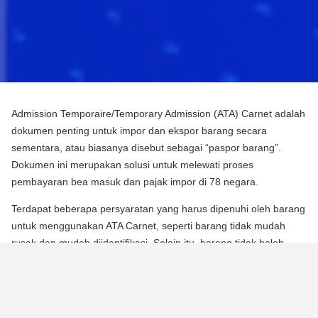
Admission Temporaire/Temporary Admission (ATA) Carnet adalah
dokumen penting untuk impor dan ekspor barang secara
sementara, atau biasanya disebut sebagai “paspor barang”.
Dokumen ini merupakan solusi untuk melewati proses
pembayaran bea masuk dan pajak impor di 78 negara.
Terdapat beberapa persyaratan yang harus dipenuhi oleh barang
untuk menggunakan ATA Carnet, seperti barang tidak mudah
rusak dan mudah diidentifikasi. Selain itu, barang tidak boleh
mengalami perubahan substansial dalam bentuknya, kecuali
untuk keausan normal karena penggunaan.
Para pebisnis dan berbagai praktisi dapat memperoleh manfaat