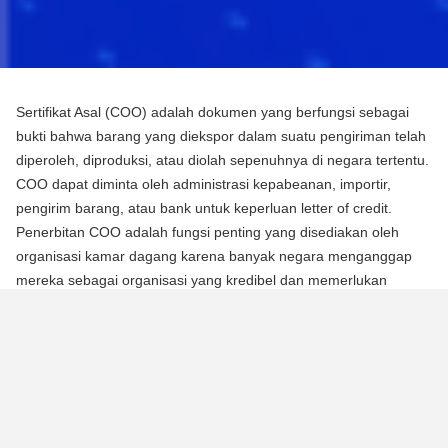
Sertifikat Asal (COO) adalah dokumen yang berfungsi sebagai
bukti bahwa barang yang diekspor dalam suatu pengiriman telah
diperoleh, diproduksi, atau diolah sepenuhnya di negara tertentu.
COO dapat diminta oleh administrasi kepabeanan, importir,
pengirim barang, atau bank untuk keperluan letter of credit.
Penerbitan COO adalah fungsi penting yang disediakan oleh
organisasi kamar dagang karena banyak negara menganggap
mereka sebagai organisasi yang kredibel dan memerlukan
mereka untuk mengotentikasi dokumen menggunakan segel atau
stempel mereka.
Ada dua jenis Sertifikat Asal (COO):
COO Preferensial
Jenis COO ini adalah persyaratan untuk memperoleh